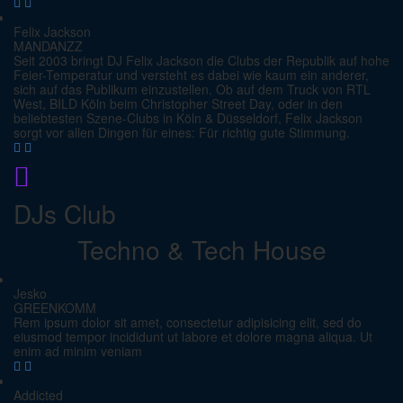
Felix Jackson
MANDANZZ
Seit 2003 bringt DJ Felix Jackson die Clubs der Republik auf hohe
Feier-Temperatur und versteht es dabei wie kaum ein anderer,
sich auf das Publikum einzustellen. Ob auf dem Truck von RTL
West, BILD Köln beim Christopher Street Day, oder in den
beliebtesten Szene-Clubs in Köln & Düsseldorf, Felix Jackson
sorgt vor allen Dingen für eines: Für richtig gute Stimmung.
DJs Club
Techno & Tech House
Jesko
GREENKOMM
Rem ipsum dolor sit amet, consectetur adipisicing elit, sed do
eiusmod tempor incididunt ut labore et dolore magna aliqua. Ut
enim ad minim veniam
Addicted