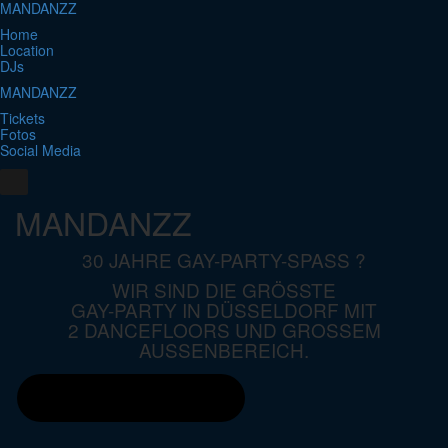
MANDANZZ
Home
Location
DJs
MANDANZZ
Tickets
Fotos
Social Media
MANDANZZ
30 JAHRE GAY-PARTY-SPASS ?
WIR SIND DIE GRÖSSTE
GAY-PARTY IN DÜSSELDORF MIT
2 DANCEFLOORS UND GROSSEM A
USSENBEREICH.