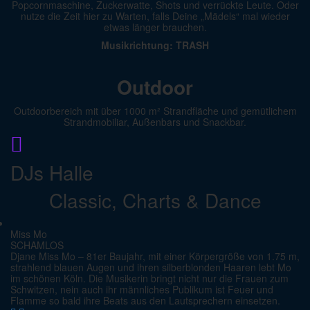
Popcornmaschine, Zuckerwatte, Shots und verrückte Leute. Oder
nutze die Zeit hier zu Warten, falls Deine „Mädels“ mal wieder
etwas länger brauchen.
Musikrichtung: TRASH
Outdoor
Outdoorbereich mit über 1000 m² Strandfläche und gemütlichem
Strandmobiliar, Außenbars und Snackbar.
DJs Halle
Classic, Charts & Dance
Miss Mo
SCHAMLOS
Djane Miss Mo – 81er Baujahr, mit einer Körpergröße von 1.75 m,
strahlend blauen Augen und ihren silberblonden Haaren lebt Mo
im schönen Köln. Die Musikerin bringt nicht nur die Frauen zum
Schwitzen, nein auch ihr männliches Publikum ist Feuer und
Flamme so bald ihre Beats aus den Lautsprechern einsetzen.