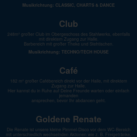
Musikrichtung: CLASSIC, CHARTS & DANCE
Club
248m² großer Club im Obergeschoss des Stahlwerks, ebenfalls
mit direktem Zugang zur Halle.
Barbereich mit großer Theke und Stehtischen.
Musikrichtung: TECHNO/TECH HOUSE
Café
182 m² großer Cafébereich direkt vor der Halle, mit direktem
Zugang zur Halle.
Hier kannst du in Ruhe auf Deine Freunde warten oder einfach
jemanden
ansprechen, bevor Ihr abdancen geht.
Goldene Renate
Die Renate ist unsere kleine Pimmel-Disco vor dem WC-Bereich
mit unterschiedlich wechselnden Aktionen wie z. B. Freigetränke,