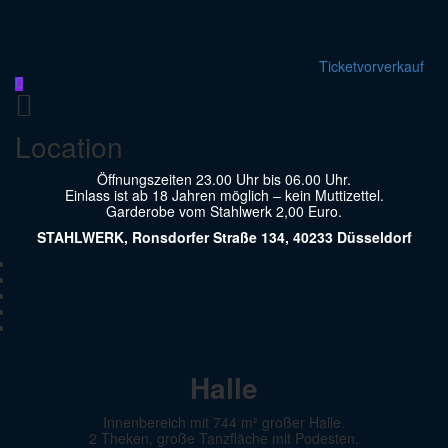
Ticketvorverkauf
Location
Öffnungszeiten 23.00 Uhr bis 06.00 Uhr.
Einlass ist ab 18 Jahren möglich – kein Muttizettel.
Garderobe vom Stahlwerk 2,00 Euro.
STAHLWERK, Ronsdorfer Straße 134, 40233 Düsseldorf
Halle
Innenbereich mit 744 m² großer Halle.
2 Theken, große Tanzfläche mit Podesten.