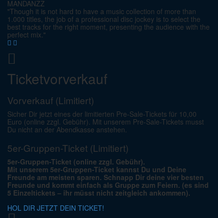
MANDANZZ
"Though it is not hard to have a music collection of more than
1.000 titles, the job of a professional disc jockey is to select the
best tracks for the right moment, presenting the audience with the
perfect mix."
Ticketvorverkauf
Vorverkauf (Limitiert)
Sicher Dir jetzt eines der limitierten Pre-Sale-Tickets für 10,00
Euro (online zzgl. Gebühr). Mit unserem Pre-Sale-Tickets musst
Du nicht an der Abendkasse anstehen.
5er-Gruppen-Ticket (Limitiert)
5er-Gruppen-Ticket (online zzgl. Gebühr).
Mit unserem 5er-Gruppen-Ticket kannst Du und Deine
Freunde am meisten sparen. Schnapp Dir deine vier besten
Freunde und kommt einfach als Gruppe zum Feiern. (es sind
5 Einzeltickets – ihr müsst nicht zeitgleich ankommen).
HOL DIR JETZT DEIN TICKET!