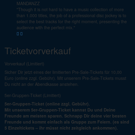
MANDANZZ
"Though it is not hard to have a music collection of more
than 1.000 titles, the job of a professional disc jockey is to
select the best tracks for the right moment, presenting the
audience with the perfect mix."
Ticketvorverkauf
Vorverkauf (Limitiert)
Sicher Dir jetzt eines der limitierten Pre-Sale-Tickets für 10,00
Euro (online zzgl. Gebühr). Mit unserem Pre-Sale-Tickets musst
Du nicht an der Abendkasse anstehen.
5er-Gruppen-Ticket (Limitiert)
5er-Gruppen-Ticket (online zzgl. Gebühr).
Mit unserem 5er-Gruppen-Ticket kannst Du und Deine
Freunde am meisten sparen. Schnapp Dir deine vier besten
Freunde und kommt einfach als Gruppe zum Feiern. (es sind
5 Einzeltickets – ihr müsst nicht zeitgleich ankommen).