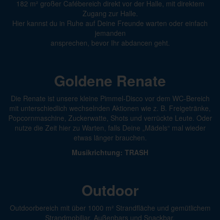
182 m² großer Cafébereich direkt vor der Halle, mit direktem
Zugang zur Halle.
Hier kannst du in Ruhe auf Deine Freunde warten oder einfach
jemanden
ansprechen, bevor Ihr abdancen geht.
Goldene Renate
Die Renate ist unsere kleine Pimmel-Disco vor dem WC-Bereich
mit unterschiedlich wechselnden Aktionen wie z. B. Freigetränke,
Popcornmaschine, Zuckerwatte, Shots und verrückte Leute. Oder
nutze die Zeit hier zu Warten, falls Deine „Mädels“ mal wieder
etwas länger brauchen.
Musikrichtung: TRASH
Outdoor
Outdoorbereich mit über 1000 m² Strandfläche und gemütlichem
Strandmobiliar, Außenbars und Snackbar.